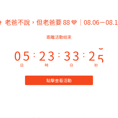
3
8
5
6
6
6
5
8
👨 老爸不說，但老爸要 88 💙｜08.06－08.1
2
7
4
5
5
5
4
7
1
6
3
4
4
4
3
6
距離活動結束
0
5
2
3
3
3
2
5
:
:
:
4
1
2
2
2
1
4
日
時
分
秒
3
0
1
1
1
0
3
點擊查看活動
2
0
0
0
2
1
1