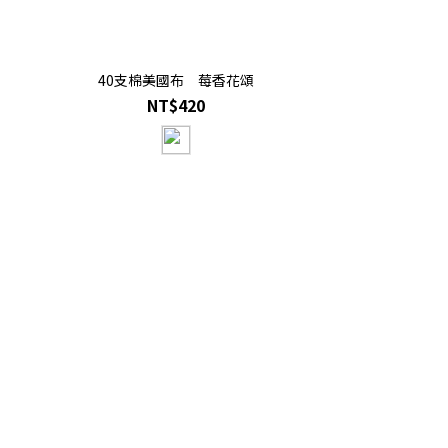
40支棉美國布 莓香花頌
NT$420