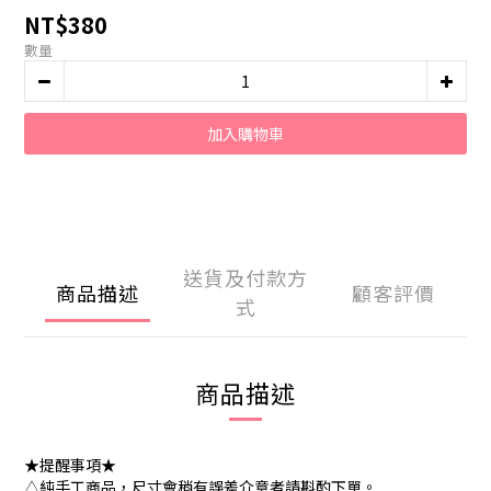
NT$380
數量
加入購物車
送貨及付款方
商品描述
顧客評價
式
商品描述
★提醒事項★
△純手工商品，尺寸會稍有誤差介意者請斟酌下單。