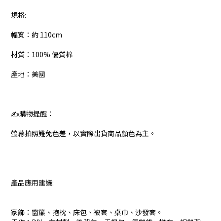
規格:
幅寬：約 110cm
材質：100% 優質棉
產地：美國
✍️購物提醒：
螢幕拍照難免色差，以實際出貨商品顏色為主。
產品應用建議:
家飾：窗簾、抱枕、床包、被套、桌巾、沙發套。