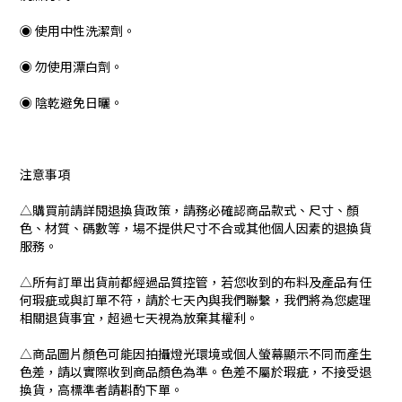
◉ 使用中性洗潔劑。
◉ 勿使用漂白劑。
◉ 陰乾避免日曬。
注意事項
△購買前請詳閱退換貨政策，請務必確認商品款式、尺寸、顏
色、材質、碼數等，場不提供尺寸不合或其他個人因素的退換貨
服務。
△所有訂單出貨前都經過品質控管，若您收到的布料及產品有任
何瑕疵或與訂單不符，請於七天內與我們聯繫，我們將為您處理
相關退貨事宜，超過七天視為放棄其權利。
△商品圖片顏色可能因拍攝燈光環境或個人螢幕顯示不同而產生
色差，請以實際收到商品顏色為準。色差不屬於瑕疵，不接受退
換貨，高標準者請斟酌下單。