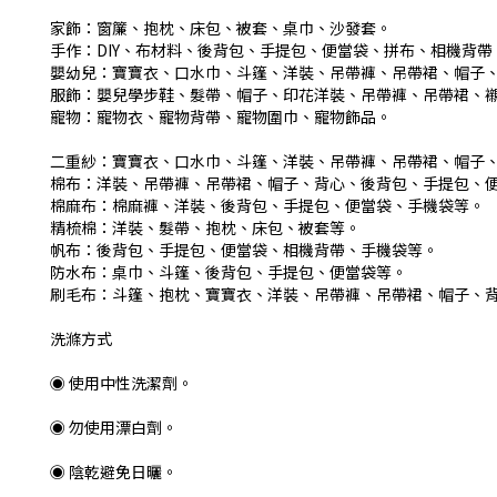
家飾：窗簾、抱枕、床包、被套、桌巾、沙發套。
手作：DIY、布材料、後背包、手提包、便當袋、拼布、相機背帶
嬰幼兒：寶寶衣、口水巾、斗篷、洋裝、吊帶褲、吊帶裙、帽子
服飾：嬰兒學步鞋、髮帶、帽子、印花洋裝、吊帶褲、吊帶裙、
寵物：寵物衣、寵物背帶、寵物圍巾、寵物飾品。
二重紗：寶寶衣、口水巾、斗篷、洋裝、吊帶褲、吊帶裙、帽子
棉布：洋裝、吊帶褲、吊帶裙、帽子、背心、後背包、手提包、
棉麻布：棉麻褲、洋裝、後背包、手提包、便當袋、手機袋等。
精梳棉：洋裝、髮帶、抱枕、床包、被套等。
帆布：後背包、手提包、便當袋、相機背帶、手機袋等。
防水布：桌巾、斗篷、後背包、手提包、便當袋等。
刷毛布：斗篷、抱枕、寶寶衣、洋裝、吊帶褲、吊帶裙、帽子、
洗滌方式
◉ 使用中性洗潔劑。
◉ 勿使用漂白劑。
◉ 陰乾避免日曬。