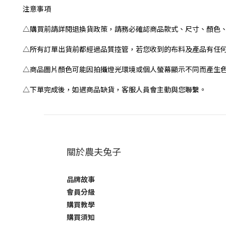
注意事項
△購買前請詳閱退換貨政策，請務必確認商品款式、尺寸、顏色
△所有訂單出貨前都經過品質控管，若您收到的布料及產品有任
△商品圖片顏色可能因拍攝燈光環境或個人螢幕顯示不同而產生
△下單完成後，如遇商品缺貨，客服人員會主動與您聯繫。
關於農夫兔子
品牌故事
會員分級
購買教學
購買須知