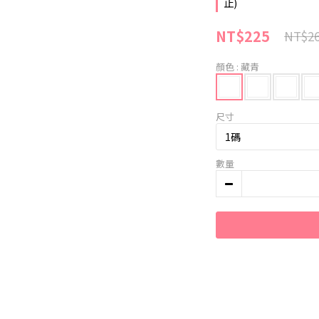
止)
NT$225
NT$2
顏色
: 藏青
尺寸
數量