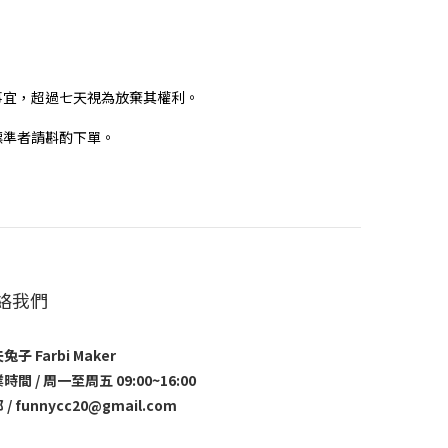
事宜，超過七天視為放棄其權利。
標準者請斟酌下單。
絡我們
兔子 Farbi Maker
時間 / 周一至周五 09:00~16:00
 / funnycc20@gmail.com