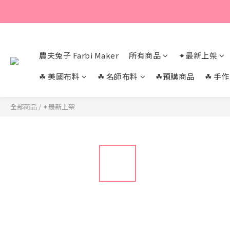
農夫兔子 Farbi Maker
所有商品
✦最新上架
☘︎ 美國布料
☘︎ 名師布料
☘︎預購商品
☘︎ 手
全部商品
/
✦最新上架