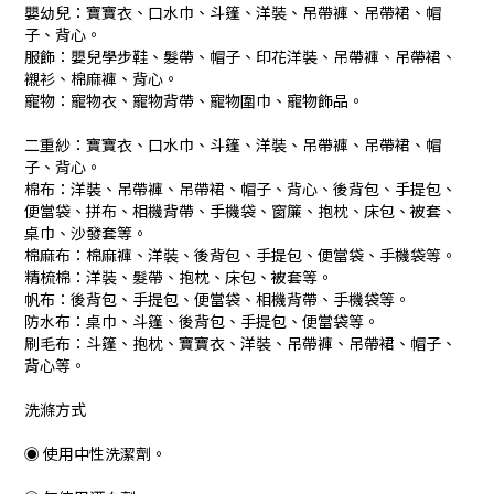
嬰幼兒：寶寶衣、口水巾、斗篷、洋裝、吊帶褲、吊帶裙、帽
子、背心。
服飾：嬰兒學步鞋、髮帶、帽子、印花洋裝、吊帶褲、吊帶裙、
襯衫、棉麻褲、背心。
寵物：寵物衣、寵物背帶、寵物圍巾、寵物飾品。
二重紗：寶寶衣、口水巾、斗篷、洋裝、吊帶褲、吊帶裙、帽
子、背心。
棉布：洋裝、吊帶褲、吊帶裙、帽子、背心、後背包、手提包、
便當袋、拼布、相機背帶、手機袋、窗簾、抱枕、床包、被套、
桌巾、沙發套等。
棉麻布：棉麻褲、洋裝、後背包、手提包、便當袋、手機袋等。
精梳棉：洋裝、髮帶、抱枕、床包、被套等。
帆布：後背包、手提包、便當袋、相機背帶、手機袋等。
防水布：桌巾、斗篷、後背包、手提包、便當袋等。
刷毛布：斗篷、抱枕、寶寶衣、洋裝、吊帶褲、吊帶裙、帽子、
背心等。
洗滌方式
◉ 使用中性洗潔劑。