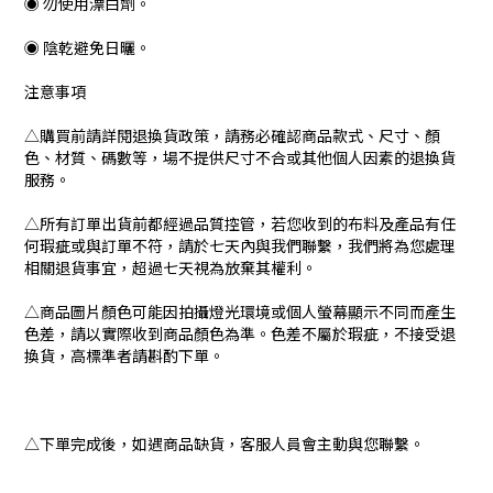
◉ 勿使用漂白劑。
◉ 陰乾避免日曬。
注意事項
△購買前請詳閱退換貨政策，請務必確認商品款式、尺寸、顏
色、材質、碼數等，場不提供尺寸不合或其他個人因素的退換貨
服務。
△所有訂單出貨前都經過品質控管，若您收到的布料及產品有任
何瑕疵或與訂單不符，請於七天內與我們聯繫，我們將為您處理
相關退貨事宜，超過七天視為放棄其權利。
△商品圖片顏色可能因拍攝燈光環境或個人螢幕顯示不同而產生
色差，請以實際收到商品顏色為準。色差不屬於瑕疵，不接受退
換貨，高標準者請斟酌下單。
△下單完成後，如遇商品缺貨，客服人員會主動與您聯繫。