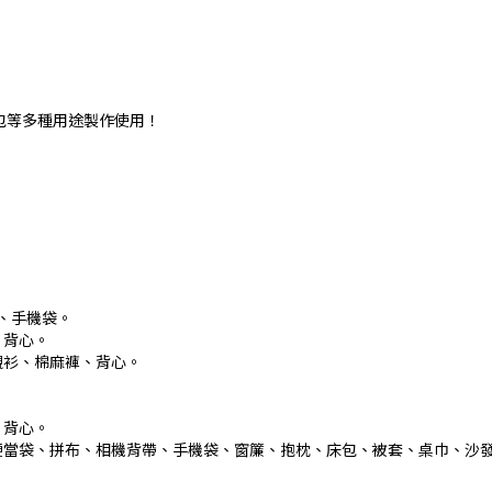
包等多種用途製作使用！
、手機袋。
、背心。
襯衫、棉麻褲、背心。
、背心。
便當袋、拼布、相機背帶、手機袋、窗簾、抱枕、床包、被套、桌巾、沙