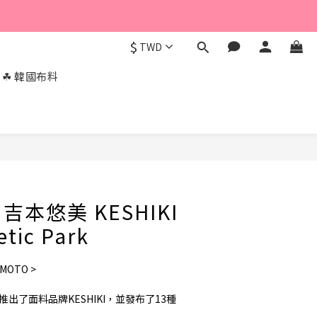
$
TWD
☘︎ 韓國布料
本悠美 KESHIKI
etic Park
MOTO >
O合作推出了面料品牌KESHIKI，並發布了13種