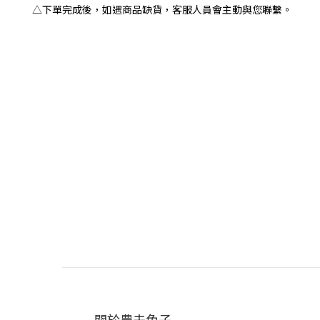
△下單完成後，如遇商品缺貨，客服人員會主動與您聯繫。
關於農夫兔子