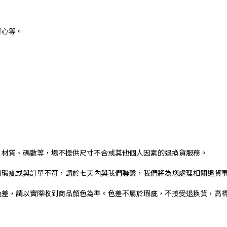
背心等。
、材質、碼數等，場不提供尺寸不合或其他個人因素的退換貨服務。
何瑕疵或與訂單不符，請於七天內與我們聯繫，我們將為您處理相關退貨
色差，請以實際收到商品顏色為準。色差不屬於瑕疵，不接受退換貨，高