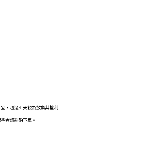
事宜，超過七天視為放棄其權利。
標準者請斟酌下單。