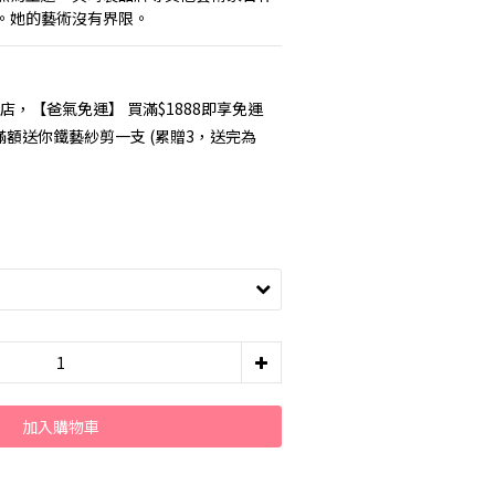
。她的藝術沒有界限。
店，【爸氣免運】 買滿$1888即享免運
你滿額送你鐵藝紗剪一支 (累贈3，送完為
加入購物車