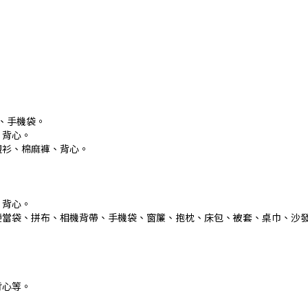
、手機袋。
、背心。
襯衫、棉麻褲、背心。
、背心。
便當袋、拼布、相機背帶、手機袋、窗簾、抱枕、床包、被套、桌巾、沙
背心等。