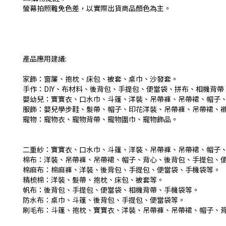
螢幕拍照難免色差，以實際出貨商品顏色為主。
產品應用建議:
家飾：窗簾、抱枕、床包、被套、桌巾、沙發套。
手作：DIY、布材料、後背包、手提包、便當袋、拼布、相機背帶
嬰幼兒：寶寶衣、口水巾、斗篷、洋裝、吊帶褲、吊帶裙、帽子
服飾：嬰兒學步鞋、髮帶、帽子、印花洋裝、吊帶褲、吊帶裙、
寵物：寵物衣、寵物背帶、寵物圍巾、寵物飾品。
二重紗：寶寶衣、口水巾、斗篷、洋裝、吊帶褲、吊帶裙、帽子
棉布：洋裝、吊帶褲、吊帶裙、帽子、背心、後背包、手提包、
棉麻布：棉麻褲、洋裝、後背包、手提包、便當袋、手機袋等。
精梳棉：洋裝、髮帶、抱枕、床包、被套等。
帆布：後背包、手提包、便當袋、相機背帶、手機袋等。
防水布：桌巾、斗篷、後背包、手提包、便當袋等。
刷毛布：斗篷、抱枕、寶寶衣、洋裝、吊帶褲、吊帶裙、帽子、