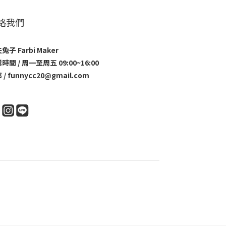
絡我們
兔子 Farbi Maker
時間 / 周一至周五 09:00~16:00
 / funnycc20@gmail.com