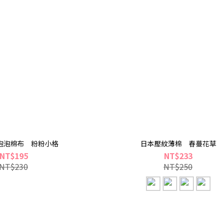
泡泡棉布 粉粉小格
日本壓紋薄棉 春蔓花草
NT$195
NT$233
NT$230
NT$250