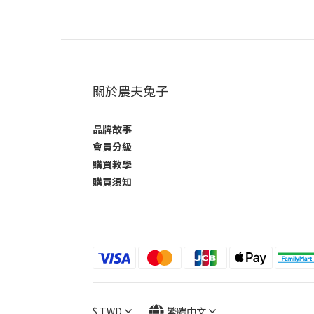
關於農夫兔子
品牌故事
會員分級
購買教學
購買須知
$
TWD
繁體中文