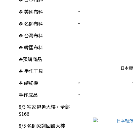
☘︎ 美國布料
☘︎ 名師布料
☘︎ 台灣布料
☘︎ 韓國布料
☘︎預購商品
日本壓
☘︎ 手作工具
☘︎ 縫紉機
手作成品
8/3 宅家避暑大樓，全部
$166
8/5 名師感謝回饋大樓