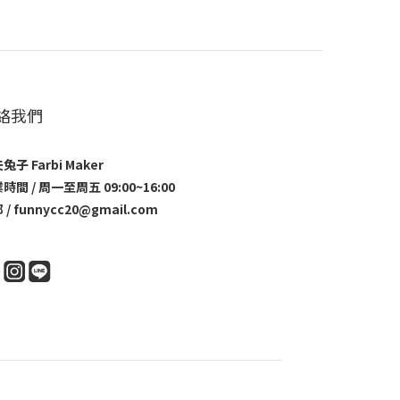
絡我們
兔子 Farbi Maker
時間 / 周一至周五 09:00~16:00
 / funnycc20@gmail.com