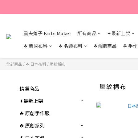
農夫兔子 Farbi Maker
所有商品
✦最新上架
☘︎ 美國布料
☘︎ 名師布料
☘︎預購商品
☘︎ 手
全部商品
/
☘︎ 日本布料
/
壓紋棉布
壓紋棉布
精選商品
✦最新上架
☘︎ 原創手作服
☘︎ 原創系列
☘︎ 日本布料