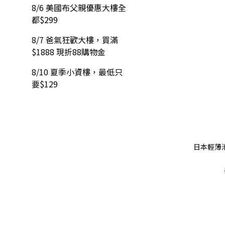
8/6 美國布父親優惠大樓全
都$299
8/7 爸氣狂歡大樓，買滿
$1888 現折88購物金
8/10 夏季小資樓，最低只
要$129
日本輕薄