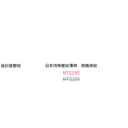
 設計感壓紋
日本特殊壓紋薄棉 微風條紋
NT$195
NT$235