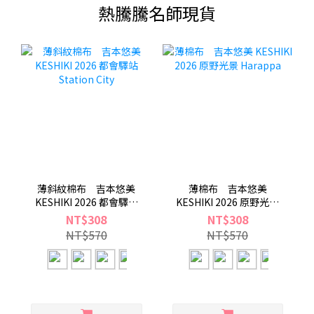
熱騰騰名師現貨
薄斜紋棉布 吉本悠美
薄棉布 吉本悠美
KESHIKI 2026 都會驛站
KESHIKI 2026 原野光景
Station City
Harappa
NT$308
NT$308
NT$570
NT$570