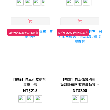
目前預計2026年9月底到貨
目前預計2026年8月底到貨
【預購】日本中厚棉布
【預購】日本偏薄棉布
焦糖小熊
設計師布款 數位高品質印
刷 晚安森林
NT$215
NT$300