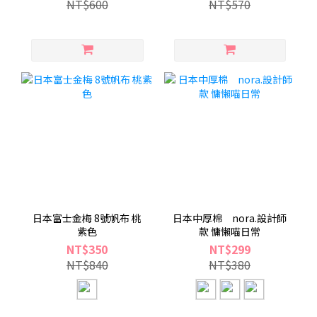
NT$600
NT$570
日本富士金梅 8號帆布 桃
日本中厚棉 nora.設計師
紫色
款 慵懶喵日常
NT$350
NT$299
NT$840
NT$380