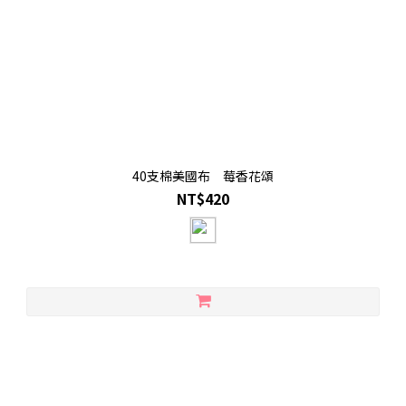
40支棉美國布 莓香花頌
NT$420