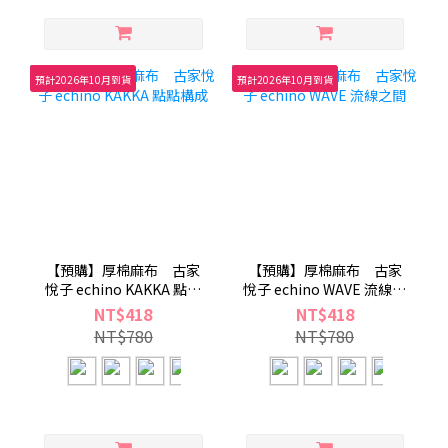
預計2026年10月到貨
預計2026年10月到貨
【預購】厚棉麻布 古家
【預購】厚棉麻布 古家
悅子 echino KAKKA 點點
悅子 echino WAVE 流線之
構成
間
NT$418
NT$418
NT$780
NT$780