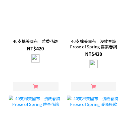
40支棉美國布 莓香花頌
40支棉美國布 漫敘春詩
Prose of Spring 霧紫春詞
NT$420
NT$420