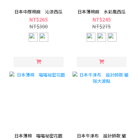
日本中厚棉麻 沁涼西瓜
日本薄棉麻 水彩風西瓜
NT$265
NT$245
NT$300
NT$275
日本薄棉 喵喵祕密花園
日本牛津布 設計師款 貓