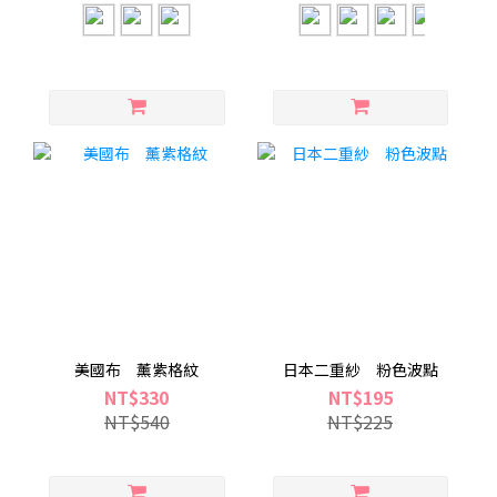
美國布 薰紫格紋
日本二重紗 粉色波點
NT$330
NT$195
NT$540
NT$225