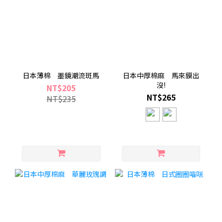
日本薄棉 墨鏡潮流斑馬
日本中厚棉麻 馬來貘出
沒!
NT$205
NT$265
NT$235