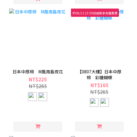
於08/13 23:59前結帳享有優惠價
日本中厚棉 M風南島夜花
【0807大樓】日本中厚
棉 彩糖蝴蝶
NT$225
NT$165
NT$265
NT$265