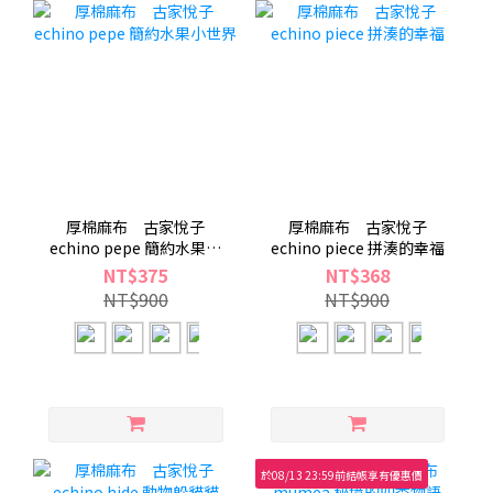
厚棉麻布 古家悅子
厚棉麻布 古家悅子
echino pepe 簡約水果小
echino piece 拼湊的幸福
世界
NT$375
NT$368
NT$900
NT$900
於08/13 23:59前結帳享有優惠價