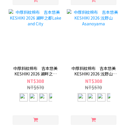
中厚斜紋棉布 吉本悠美
中厚斜紋棉布 吉本悠美
KESHIKI 2026 湖畔之都
KESHIKI 2026 浅野山
Lake and City
Asanoyama
NT$308
NT$308
NT$570
NT$570